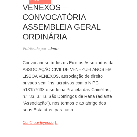
VENEXOS –
CONVOCATÓRIA
ASSEMBLEIA GERAL
ORDINÁRIA
Publicada por
admin
Convocam-se todos os Ex.mos Associados da
ASSOCIAÇÃO CIVIL DE VENEZUELANOS EM
LISBOA VENEXOS, associação de direito
privado sem fins lucrativos com o NIPC
513157638 e sede na Praceta das Camélias,
n.º 83, 3.º B, São Domingos de Rana (adiante
“Associação”), nos termos e ao abrigo dos
seus Estatutos, para uma…
Continuar leyendo