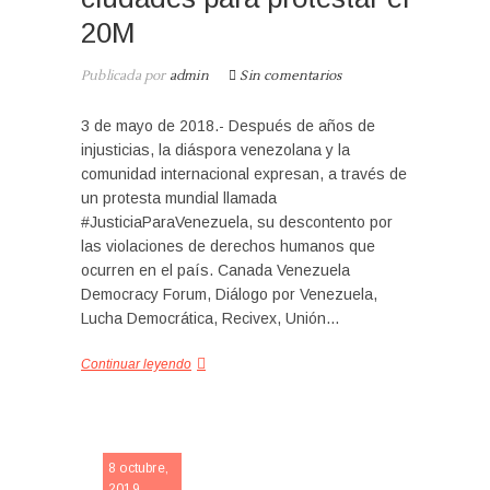
20M
Publicada por
admin
Sin comentarios
3 de mayo de 2018.- Después de años de
injusticias, la diáspora venezolana y la
comunidad internacional expresan, a través de
un protesta mundial llamada
#JusticiaParaVenezuela, su descontento por
las violaciones de derechos humanos que
ocurren en el país. Canada Venezuela
Democracy Forum, Diálogo por Venezuela,
Lucha Democrática, Recivex, Unión…
Continuar leyendo
NOTICIA
8 octubre,
2019