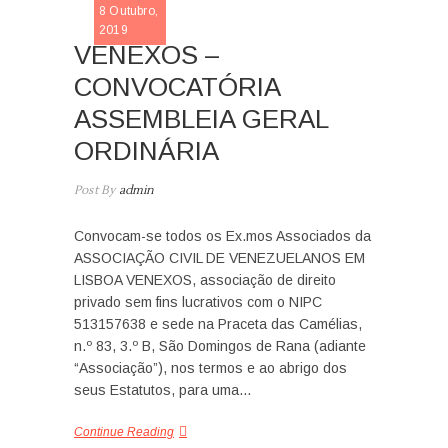
NOTICIA
8 Outubro,
2019
VENEXOS –
CONVOCATÓRIA
ASSEMBLEIA GERAL
ORDINÁRIA
Post By
admin
Convocam-se todos os Ex.mos Associados da
ASSOCIAÇÃO CIVIL DE VENEZUELANOS EM
LISBOA VENEXOS, associação de direito
privado sem fins lucrativos com o NIPC
513157638 e sede na Praceta das Camélias,
n.º 83, 3.º B, São Domingos de Rana (adiante
“Associação”), nos termos e ao abrigo dos
seus Estatutos, para uma…
Continue Reading