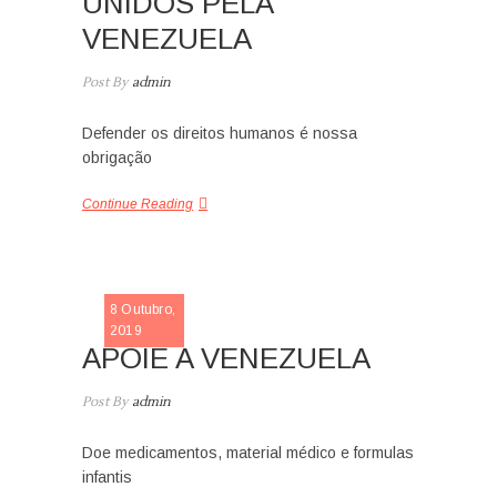
UNIDOS PELA
VENEZUELA
Post By
admin
Defender os direitos humanos é nossa
obrigação
Continue Reading
SLIDE
8 Outubro,
2019
APOIE A VENEZUELA
Post By
admin
Doe medicamentos, material médico e formulas
infantis