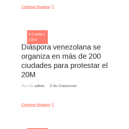
Continue Reading
NOTICIA
8 Outubro,
2019
Diáspora venezolana se
organiza en más de 200
ciudades para protestar el
20M
Post By
admin
No Comments
Continue Reading